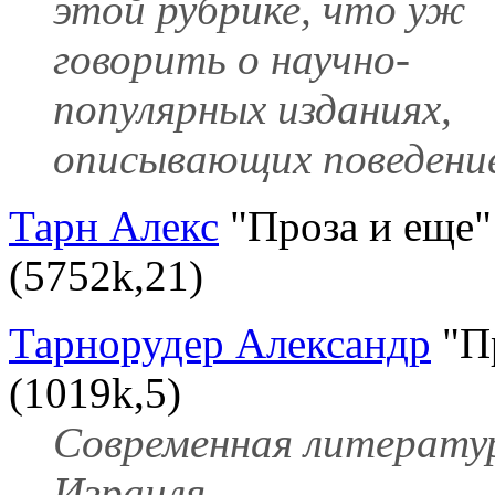
этой рубрике, что уж
говорить о научно-
популярных изданиях,
описывающих поведение 
Тарн Алекс
"Проза и еще"
(5752k,21)
Тарнорудер Александр
"П
(1019k,5)
Современная литерату
Израиля