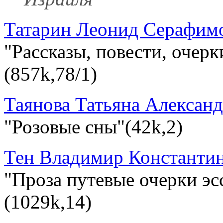
Татарин Леонид Серафим
"Рассказы, повести, очерк
(857k,78/1)
Таянова Татьяна Алексан
"Розовые сны"(42k,2)
Тен Владимир Константи
"Проза путевые очерки эс
(1029k,14)