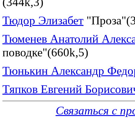
(344k,3)
Тюдор Элизабет
"Проза"(3
Тюменев Анатолий Алекс
поводке"(660k,5)
Тюнькин Александр Федо
Тяпков Евгений Борисови
Связаться с п