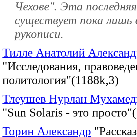
Чехове". Эта последняя
существует пока лишь 
рукописи.
Тилле Анатолий Алексан
"Исследования, правоведе
политология"(1188k,3)
Тлеушев Нурлан Мухамед
"Sun Solaris - это просто"
Торин Александр
"Рассказ