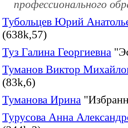
профессионального обр
Тубольцев Юрий Анатоль
(638k,57)
Туз Галина Георгиевна
"Эс
Туманов Виктор Михайло
(83k,6)
Туманова Ирина
"Избранн
Турусова Анна Александр