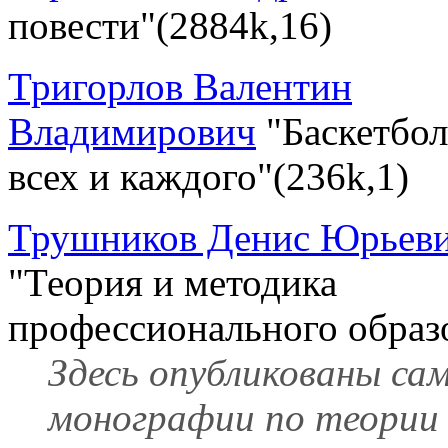
повести"(2884k,16)
Тригорлов Валентин
Владимирович
"Баскетбол
всех и каждого"(236k,1)
Трушников Денис Юрьев
"Теория и методика
профессионального образ
Здесь опубликованы са
монографии по теории