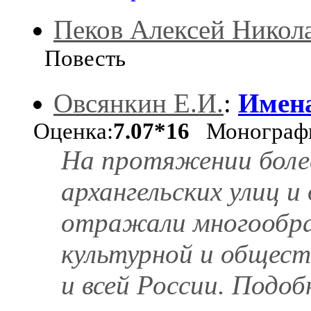
Пеков Алексей Никол
Повесть
Овсянкин Е.И.
:
Имена
Оценка:
7.07*16
Монограф
На протяжении более
архангельских улиц и
отражали многообра
культурной и общест
и всей России. Подо