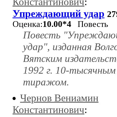
Константинович
:
Упреждающий удар
2
Оценка:
10.00*4
Повесть
Повесть "Упрежда
удар", изданная Волг
Вятским издательст
1992 г. 10-тысячным
тиражом.
Чернов Вениамин
Константинович
: