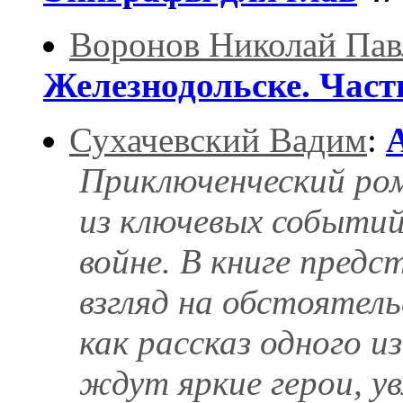
Воронов Николай Пав
Железнодольске. Част
Сухачевский Вадим
:
Приключенческий ром
из ключевых событий
войне. В книге предс
взгляд на обстоятел
как рассказ одного и
ждут яркие герои, ув