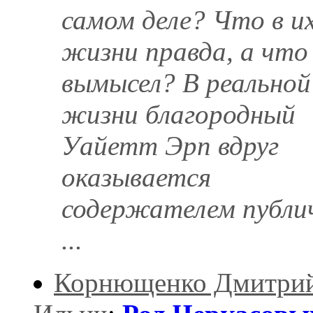
самом деле? Что в и
жизни правда, а что
вымысел? В реальной
жизни благородный
Уайетт Эрп вдруг
оказывается
содержателем публи
...
Корнющенко Дмитри