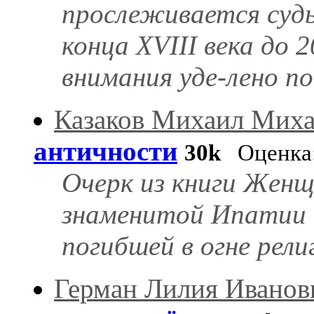
прослеживается судь
конца XVIII века до 
внимания уде-лено пок
Казаков Михаил Мих
античности
30k
Оценка
Очерк из книги Женщ
знаменитой Ипатии и
погибшей в огне рел
Герман Лилия Иванов