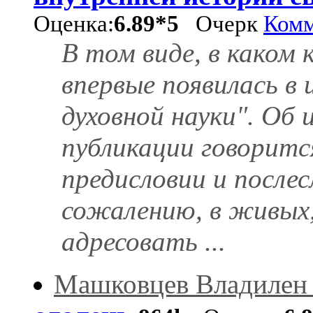
Оценка:
6.89*5
Очерк
Комм
В том виде, в каком 
впервые появилась в
духовной науки". Об 
публикации говоритс
предисловии и послес
сожалению, в живых,
адресовать ...
Машковцев Владилен