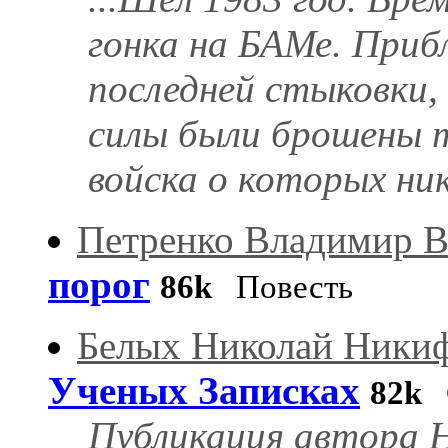
гонка на БАМе. Приб
последней стыковки,
силы были брошены т
войска о которых ник
Петренко Владимир 
порог
86k
Повесть
Белых Николай Ники
Ученых Записках
82k
Публикация автора 