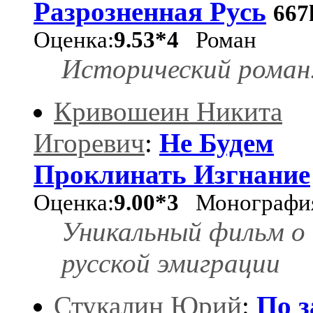
Разрозненная Русь
66
Оценка:
9.53*4
Роман
Исторический роман
Кривошеин Никита
Игоревич
:
Не Будем
Проклинать Изгнание
Оценка:
9.00*3
Монографи
Уникальный фильм о
русской эмиграции
Стукалин Юрий
:
По з