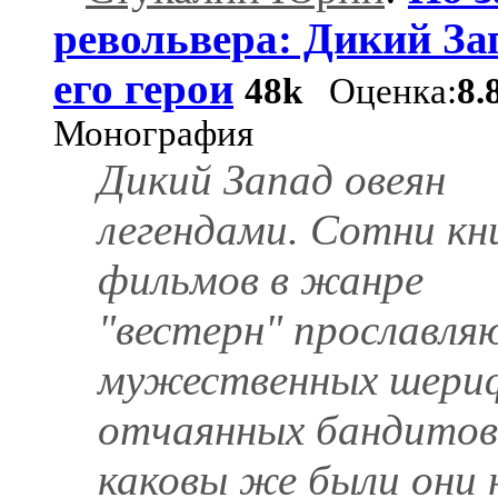
револьвера: Дикий За
его герои
48k
Оценка:
8.
Монография
Дикий Запад овеян
легендами. Сотни кн
фильмов в жанре
"вестерн" прославл
мужественных шери
отчаянных бандитов
каковы же были они 