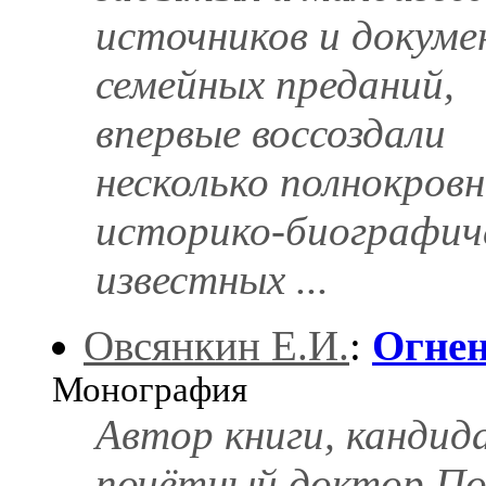
источников и докуме
семейных преданий,
впервые воссоздали
несколько полнокров
историко-биографиче
известных ...
Овсянкин Е.И.
:
Огне
Монография
Автор книги, кандид
почётный доктор По