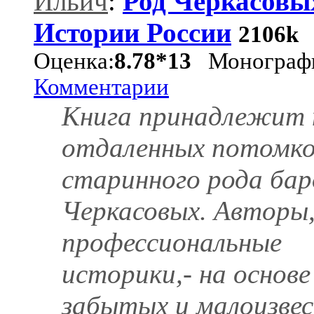
Ильич
:
Род Черкасовы
Истории России
2106k
Оценка:
8.78*13
Монограф
Комментарии
Книга принадлежит 
отдаленных потомко
старинного рода бар
Черкасовых. Авторы,
профессиональные
историки,- на основе
забытых и малоизве