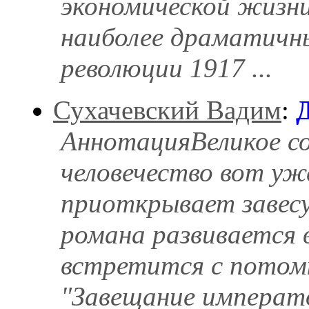
экономической жизни
наиболее драматичны
революции 1917 ...
Сухачевский Вадим
:
АннотацияВеликое с
человечество вот уж
приоткрывает завесу
романа развивается 
встретится с потом
"Завещание императо