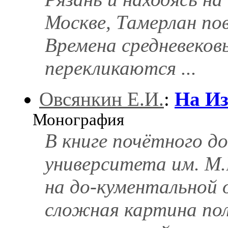
Москве, Тамерлан по
Времена средневеков
перекликаются ...
Овсянкин Е.И.
:
На Из
Монография
В книге почётного д
университета им. М.
на до-кументальной 
сложная картина пол