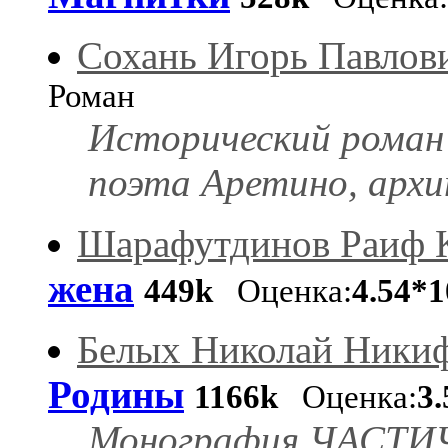
Сохань Игорь Павлов
Роман
Исторический роман
поэта Аретино, арх
Шарафутдинов Раиф 
жена
449k
Оценка:
4.54*1
Белых Николай Ники
Родины
1166k
Оценка:
3.
Монография ЧАСТИ