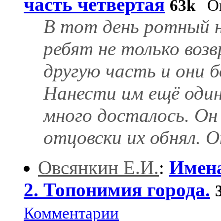
часть четвёртая
63k
Оц
В тот день ротный н
ребят не только воз
другую часть и они 
Нанести им ещё один
много досталось. Он
отцовски их обнял. Он
Овсянкин Е.И.
:
Имена
2. Топонимия города.
Комментарии