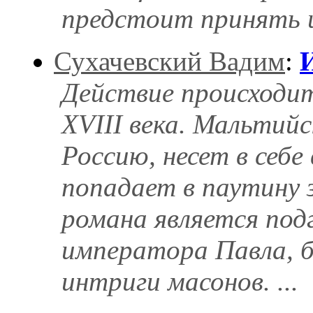
предстоит принять им
Сухачевский Вадим
:
Действие происходит
XVIII века. Мальтий
Россию, несет в себе
попадает в паутину
романа является под
императора Павла, б
интриги масонов. ...