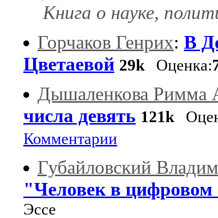
Книга о науке, полит
Горчаков Генрих
:
В Д
Цветаевой
29k
Оценка:
Дышаленкова Римма 
числа девять
121k
Оцен
Комментарии
Губайловский Владим
"Человек в цифровом 
Эссе