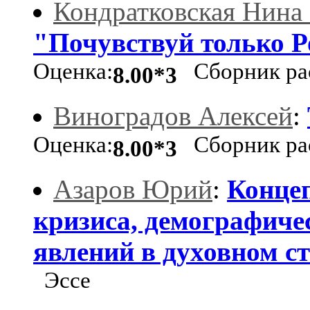
Кондратковская Нина
"Почувствуй только Ро
Оценка:
Сборник рас
8.00*3
Виноградов Алексей
:
Оценка:
Сборник рас
8.00*3
Азаров Юрий
:
Концеп
кризиса, демографиче
явлений в духовном ст
Эссе