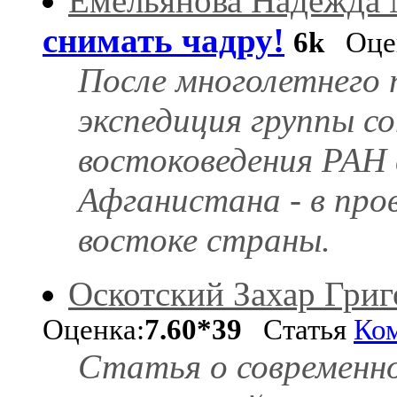
Емельянова Надежда
снимать чадру!
6k
Оце
После многолетнего 
экспедиция группы 
востоковедения РАН 
Афганистана - в про
востоке страны.
Оскотский Захар Григ
Оценка:
7.60*39
Статья
Ко
Статья о современно