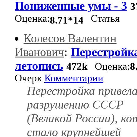
Пониженные умы - 3
3
Оценка:
Статья
8.71*14
Колесов Валентин
Иванович
:
Перестройк
летопись
472k
Оценка:
8
Очерк
Комментарии
Перестройка привела
разрушению СССР
(Великой России), ко
стало крупнейшей