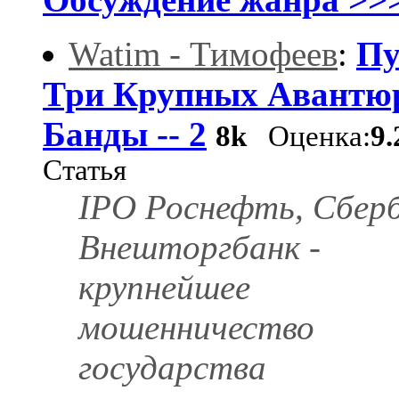
Watim - Тимофеев
:
Пу
Три Крупных Авантю
Банды -- 2
8k
Оценка:
9.
Статья
IPO Роснефть, Сберб
Внешторгбанк -
крупнейшее
мошенничество
государства