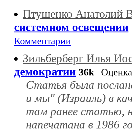
Птушенко Анатолий 
системном освещении
Комментарии
Зильберберг Илья Ио
демократии
36k
Оценка
Статья была послана
и мы" (Израиль) в к
там ранее статью, н
напечатана в 1986 г