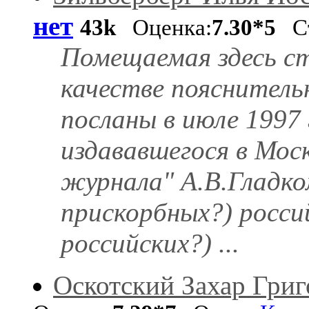
нет
43k
Оценка:
7.30*5
Ст
Помещаемая здесь ст
качестве пояснитель
посланы в июле 1997
издававшегося в Моск
журнала" А.В.Гладко
прискорбных?) росси
российских?) ...
Оскотский Захар Григ