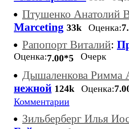
Птушенко Анатолий 
Marceting
33k
Оценка:
7
Рапопорт Виталий
:
Пр
Оценка:
Очерк
7.00*5
Дышаленкова Римма 
нежной
124k
Оценка:
7.0
Комментарии
Зильберберг Илья Ио