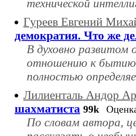
технической интелли
Гуреев Евгений Миха
демократия. Что же д
В духовно развитом 
отношению к бытию; 
полностью определяе
Лилиенталь Андор А
шахматиста
99k
Оценка
По словам автора, ц
рассказать о необы