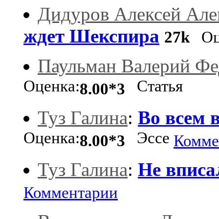
Дидуров Алексей Але
ждет Шекспира
27k
Оц
Паульман Валерий Ф
Оценка:
Статья
8.00*3
Туз Галина
:
Во всем 
Оценка:
Эссе
8.00*3
Комме
Туз Галина
:
Не вписал
Комментарии