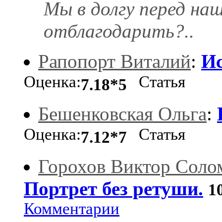
Мы в долгу перед на
отблагодарить?..
Рапопорт Виталий
:
Ис
Оценка:
Статья
7.18*5
Бешенковская Ольга
:
Оценка:
Статья
7.12*7
Горохов Виктор Соло
Портрет без ретуши.
1
Комментарии