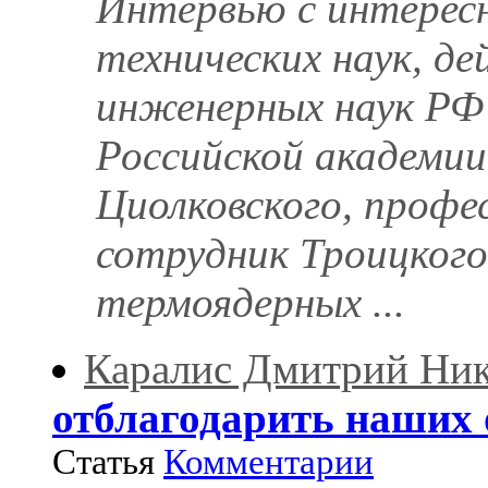
Интервью с интерес
технических наук, д
инженерных наук РФ 
Российской академии
Циолковского, проф
сотрудник Троицког
термоядерных ...
Каралис Дмитрий Ник
отблагодарить наших 
Статья
Комментарии