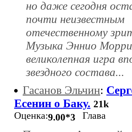
но даже сегодня ост
почти неизвестным
отечественному зри
Музыка Эннио Морри
великолепная игра вп
звездного состава...
Гасанов Эльчин
:
Серг
Есенин о Баку.
21k
Оценка:
Глава
9.00*3