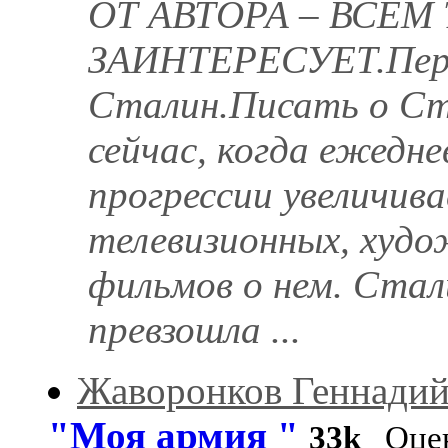
ОТ АВТОРА – ВСЕМ
ЗАИНТЕРЕСУЕТ.Пере
Сталин.Писать о Ст
сейчас, когда ежедне
прогрессии увеличива
телевизионных, худ
фильмов о нем. Стал
превзошла ...
Жаворонков Геннади
"Моя армия "
33k
Оцен