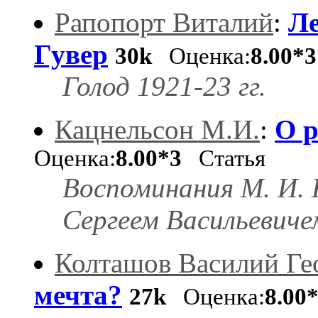
Рапопорт Виталий
:
Ле
Гувер
30k
Оценка:
8.00*3
Голод 1921-23 гг.
Кацнельсон М.И.
:
О р
Оценка:
8.00*3
Статья
Воспоминания М. И. 
Сергеем Васильевиче
Колташов Василий Ге
мечта?
27k
Оценка:
8.00