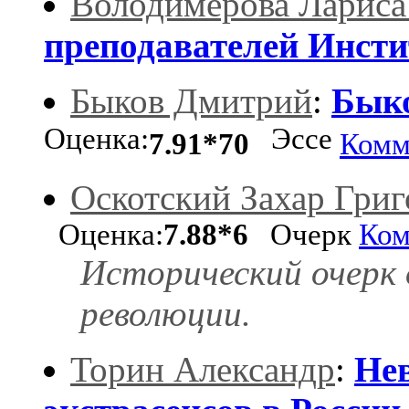
Володимерова Лариса
преподавателей Инсти
Быков Дмитрий
:
Быко
Оценка:
Эссе
7.91*70
Комм
Оскотский Захар Григ
Оценка:
7.88*6
Очерк
Ком
Исторический очерк 
революции.
Торин Александр
:
Не