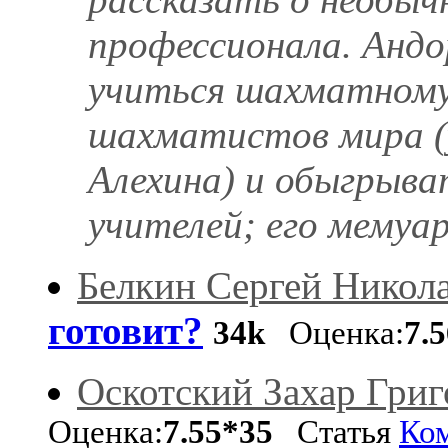
профессионала. Андо
учиться шахматному 
шахматистов мира (
Алехина) и обыгрыва
учителей; его мемуар
Белкин Сергей Никол
готовит?
34k
Оценка:
7.
Оскотский Захар Григ
Оценка:
7.55*35
Статья
Ко