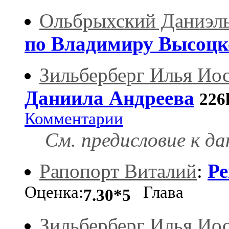
Ольбрыхский Даниэл
по Владимиру Высоц
Зильберберг Илья Ио
Даниила Андреева
226
Комментарии
См. предисловие к д
Рапопорт Виталий
:
Ре
Оценка:
Глава
7.30*5
Зильберберг Илья Ио