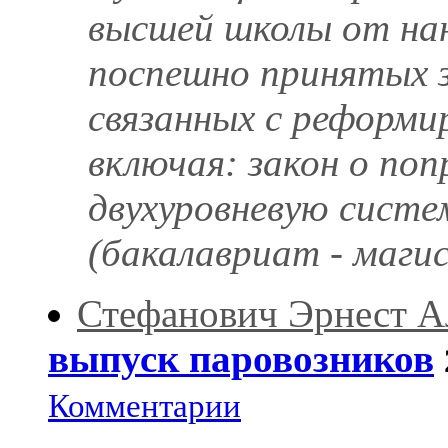
высшей школы от на
поспешно принятых 
связанных с реформи
включая: закон о поп
двухуровневую систе
(бакалавриат - магис
Стефанович Эрнест А
выпуск паровозников
Комментарии