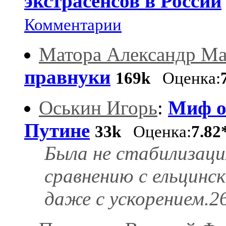
экстрасенсов в России
Комментарии
Матора Александр М
правнуки
169k
Оценка:
Оськин Игорь
:
Миф о
Путине
33k
Оценка:
7.82
Была не стабилизация
сравнению с ельцинск
даже с ускорением.26