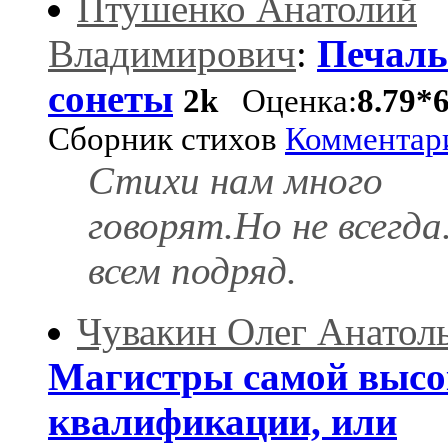
Птушенко Анатолий
Владимирович
:
Печал
сонеты
2k
Оценка:
8.79*
Сборник стихов
Комментар
Стихи нам много
говорят.Но не всегда
всем подряд.
Чувакин Олег Анатол
Магистры самой высо
квалификации, или