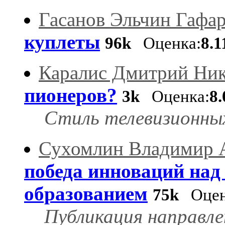
Гасанов Эльчин Гафа
куплеты
96k
Оценка:
8.1
Каралис Дмитрий Ник
пионеров?
3k
Оценка:
8.
Стиль телевизионных
Сухомлин Владимир 
победа инноваций над
образованием
75k
Оцен
Публикация направле