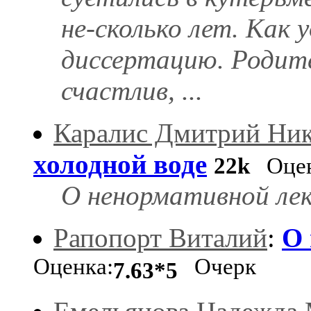
не-сколько лет. Как
диссертацию. Родите
счастлив, ...
Каралис Дмитрий Ник
холодной воде
22k
Оцен
О ненормативной лек
Рапопорт Виталий
:
О 
Оценка:
Очерк
7.63*5