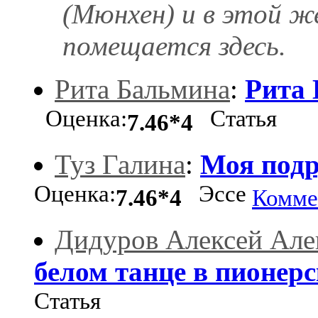
(Мюнхен) и в этой же
помещается здесь.
Рита Бальмина
:
Рита 
Оценка:
Статья
7.46*4
Туз Галина
:
Моя под
Оценка:
Эссе
7.46*4
Комме
Дидуров Алексей Але
белом танце в пионерс
Статья