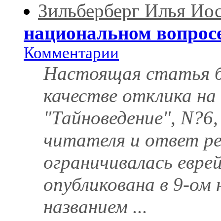
Зильберберг Илья Ио
национальном вопрос
Комментарии
Настоящая статья б
качестве отклика на
"Тайноведение", N?6, 
читателя и ответ р
ограничивалась евре
опубликована в 9-ом 
названием ...