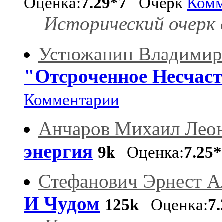
Оценка:
7.29*7
Очерк
Комм
Исторический очерк о
Устюжанин Владимир
"Отсроченное Несчаст
Комментарии
Анчаров Михаил Лео
энергия
9k
Оценка:
7.25
Стефанович Эрнест А
И Чудом
125k
Оценка:
7