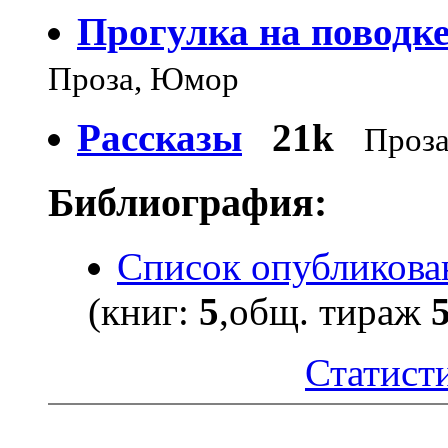
Прогулка на поводк
Проза, Юмор
Рассказы
21k
Проз
Библиография:
Список опубликова
(книг:
5
,общ. тираж
Статисти