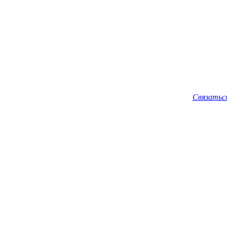
Связатьс