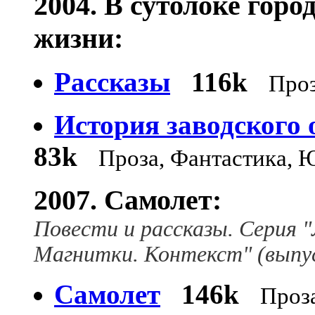
2004. В сутолоке горо
жизни:
Рассказы
116k
Про
История заводского 
83k
Проза, Фантастика,
2007. Самолет:
Повести и рассказы. Серия
Магнитки. Контекст" (выпус
Самолет
146k
Проз