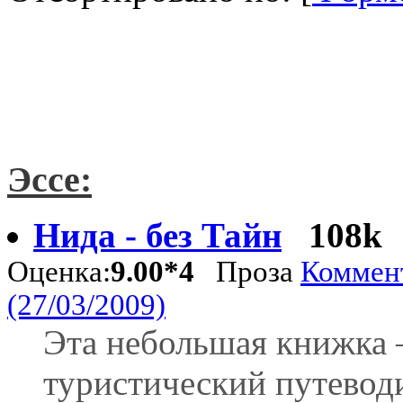
Эссе:
Нида - без Тайн
108k
Оценка:
9.00*4
Проза
Коммент
(27/03/2009)
Эта небольшая книжка 
туристический путевод