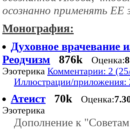
осознанно применять ЕЕ 
Монография:
Духовное врачевание 
Реодчизм
876k
Оценка:
8
Эзотерика
Комментарии: 2 (25
Иллюстрации/приложения: 
Атеист
70k
Оценка:
7.3
Эзотерика
Дополнение к "Советам