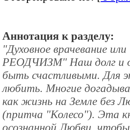
Аннотация к разделу:
"Духовное врачевание или
РЕОДЧИЗМ" Наш долг и об
быть счастливыми. Для э
любить. Многие догадыва
как жизнь на Земле без Л
(притча "Колесо"). Эта к
осознанной Любви, чтобы