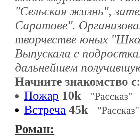
"Сельская жизнь", зате
Саратове". Организова
творчестве юных "Шко
Выпускала с подростка
дальнейшем получивш
Начните знакомство с
:
Пожар
10k
"Рассказ"
Встреча
45k
"Рассказ"
Роман: