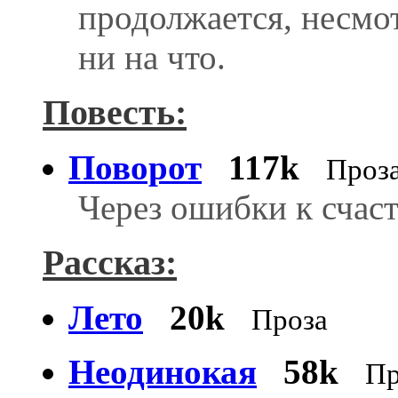
продолжается, несмо
ни на что.
Повесть:
Поворот
117k
Проз
Через ошибки к счас
Рассказ:
Лето
20k
Проза
Неодинокая
58k
Пр