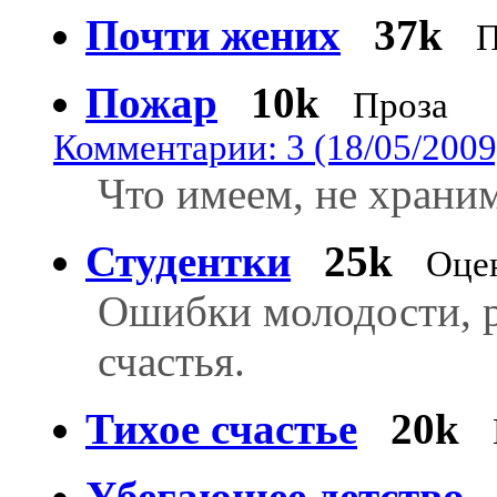
Почти жених
37k
П
Пожар
10k
Проза
Комментарии: 3 (18/05/2009
Что имеем, не храним
Студентки
25k
Оце
Ошибки молодости, р
счастья.
Тихое счастье
20k
Убегающее детство