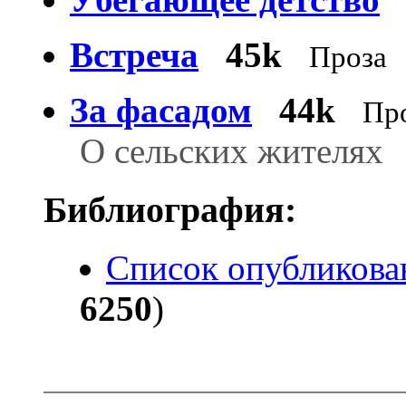
Встреча
45k
Проза
За фасадом
44k
Пр
О сельских жителях
Библиография:
Список опубликова
6250
)