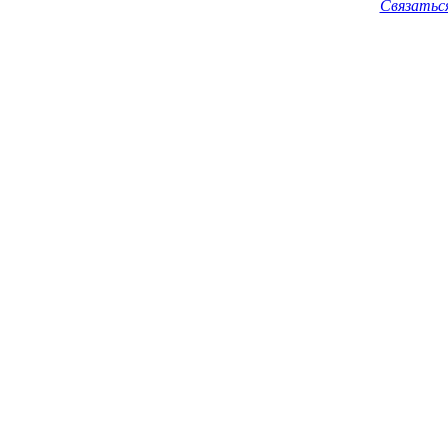
Связатьс