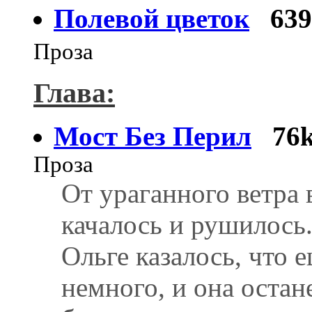
Полевой цветок
63
Проза
Глава:
Мост Без Перил
76
Проза
От ураганного ветра 
качалось и рушилось
Ольге казалось, что 
немного, и она остан