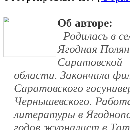
Об авторе:
Родилась в се
Ягодная Полян
Саратовской
области. Закончила фи
Саратовского госуниве
Чернышевского. Работа
литературы в Ягоднопол
годов журналист в Тат