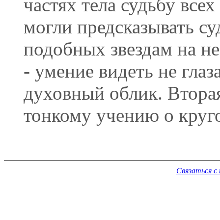
частях тела судьбу всех
могли предсказывать су
подобных звездам на не
- умение видеть не гла
духовный облик. Втора
тонкому учению о круг
Связаться с