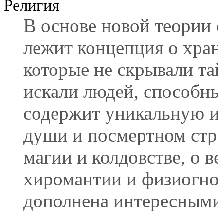
Религия
В основе новой теории
лежит концепция о хран
которые не скрывали та
искали людей, способн
содержит уникальную 
души и посмертном стра
магии и колдовстве, о в
хиромантии и физиогно
дополнена интересными