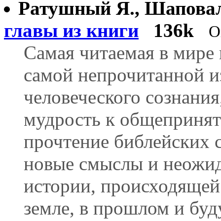
Ратушный Я., Шапова
главы из книги
136k
О
Самая читаемая в мире 
самой непрочитанной и
человеческого сознани
мудрость к общепринят
прочтение библейских 
новые смыслы и неожи
истории, происходящей
земле, в прошлом и бу