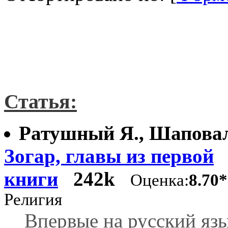
Статья:
Ратушный Я., Шаповал
Зогар, главы из первой
книги
242k
Оценка:
8.70
Религия
Впервые на русский яз