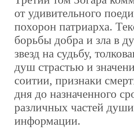
от удивительного поеди
похорон патриарха. Тек
борьбы добра и зла в д
звезд на судьбу, толко
душ страстью и значен
соитии, признаки смерт
дня до назначенного ср
различных частей души
информации.