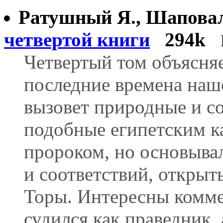
Ратушный Я., Шапова
четвертой книги
294k
Четвертый том объясня
последние времена наш
вызовет природные и с
подобные египетским ка
пророком, но основыва
и соответствий, откры
Торы. Интересны комме
судился как праведник,