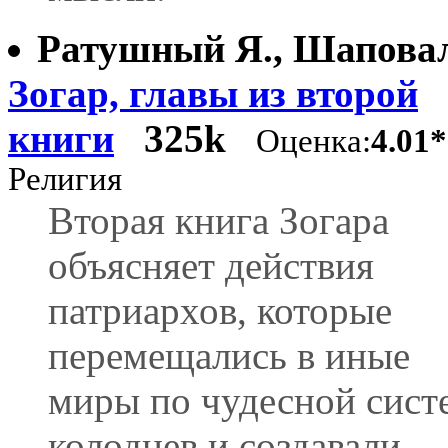
Ратушный Я., Шаповал
Зогар, главы из второй
книги
325k
Оценка:
4.01
Религия
Вторая книга Зогара
объясняет действия
патриархов, которые
перемещались в иные
миры по чудесной сист
колодцев и создавали