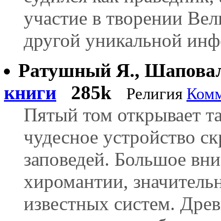
участие в творении Вел
другой уникальной инф
Ратушный Я., Шапова
книги
285k
Религия
Комм
Пятый том открывает т
чудесное устройство с
заповедей. Большое вн
хиромантии, значитель
известных систем. Дре