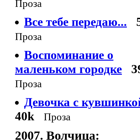
Проза
Все тебе передаю...
Проза
Воспоминание о
маленьком городке
3
Проза
Девочка с кувшинко
40k
Проза
2007. Волчица: