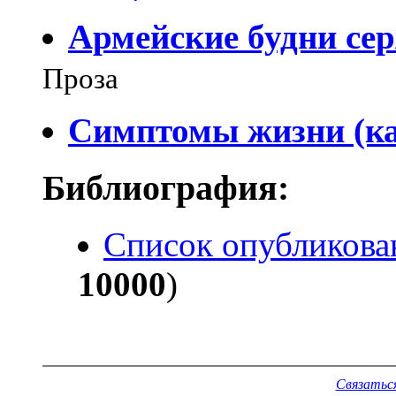
Армейские будни се
Проза
Симптомы жизни (к
Библиография:
Список опубликова
10000
)
Связатьс