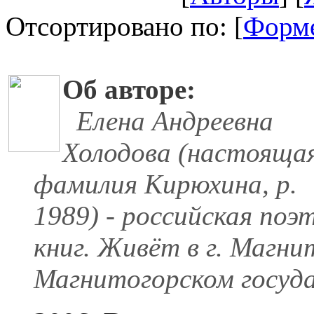
Отсортировано по: [
Форм
Об авторе:
Елена Андреевна
Холодова (настояща
фамилия Кирюхина, р.
1989) - российская поэ
книг. Живёт в г. Магни
Магнитогорском госуд