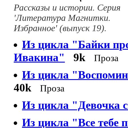
Рассказы и истории. Серия
'Литература Магнитки.
Избранное' (выпуск 19).
Из цикла "Байки пр
Ивакина"
9k
Проза
Из цикла "Воспомин
40k
Проза
Из цикла "Девочка 
Из цикла "Все тебе п